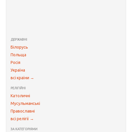
ДЕРЖАВНІ
Білорусь
Польща
Росія
Україна
всі країни →
РЕЛІГІЙНІ
Католичні
Мусульманські
Православні
всі релігії →
ЗА КАТЕГОРІЯМИ