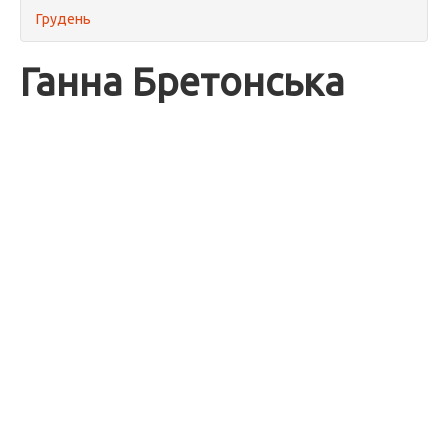
Грудень
Ганна Бретонська