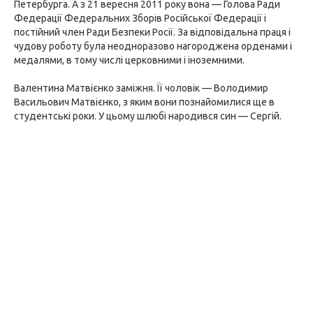
Петербурга. А з 21 вересня 2011 року вона — Голова Ради
Федерації Федеральних Зборів Російської Федерації і
постійний член Ради Безпеки Росії. За відповідальна праця і
чудову роботу була неодноразово нагороджена орденами і
медалями, в тому числі церковними і іноземними.
Валентина Матвієнко заміжня. Її чоловік — Володимир
Васильович Матвієнко, з яким вони познайомилися ще в
студентські роки. У цьому шлюбі народився син — Сергій.