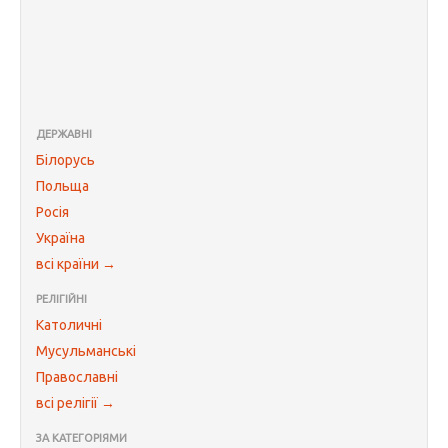
ДЕРЖАВНІ
Білорусь
Польща
Росія
Україна
всі країни →
РЕЛІГІЙНІ
Католичні
Мусульманські
Православні
всі релігії →
ЗА КАТЕГОРІЯМИ