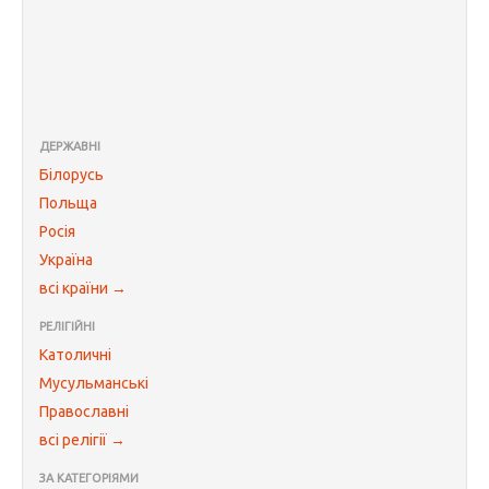
ДЕРЖАВНІ
Білорусь
Польща
Росія
Україна
всі країни →
РЕЛІГІЙНІ
Католичні
Мусульманські
Православні
всі релігії →
ЗА КАТЕГОРІЯМИ