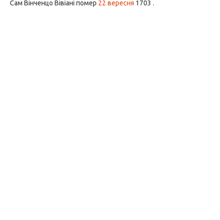
Сам Вінченцо Вівіані помер
22 вересня
1703 .