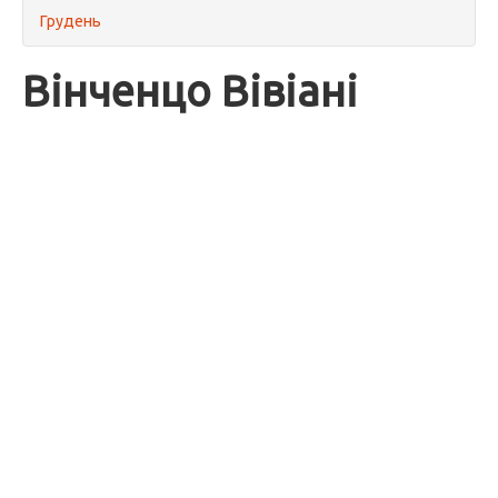
Грудень
Вінченцо Вівіані