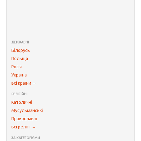
ДЕРЖАВНІ
Білорусь
Польща
Росія
Україна
всі країни →
РЕЛІГІЙНІ
Католичні
Мусульманські
Православні
всі релігії →
ЗА КАТЕГОРІЯМИ