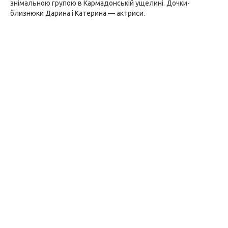
знімальною групою в Кармадонській ущелині. Дочки-
близнюки Дарина і Катерина — актриси.