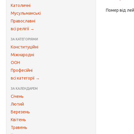
Католичні
Помер від лей
Мусульманські
Православні
всі релігії →
ЗА КАТЕГОРІЯМИ
Конституційні
Міжнародні
ООН
Професійні
всі категорії →
ЗА КАЛЕНДАРЕМ
Січень
Лютий
Березень
Квітень
Травень