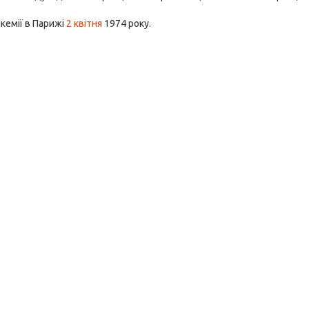
кемії в Парижі
2 квітня
1974 року.