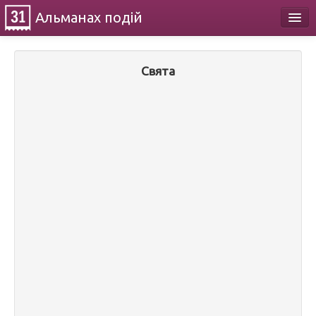
Альманах
подій
Календар
Свята
Про проект
Контакти