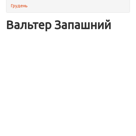
Грудень
Вальтер Запашний