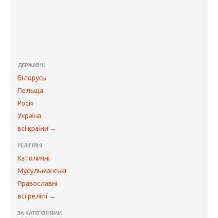
ДЕРЖАВНІ
Білорусь
Польща
Росія
Україна
всі країни →
РЕЛІГІЙНІ
Католичні
Мусульманські
Православні
всі релігії →
ЗА КАТЕГОРІЯМИ