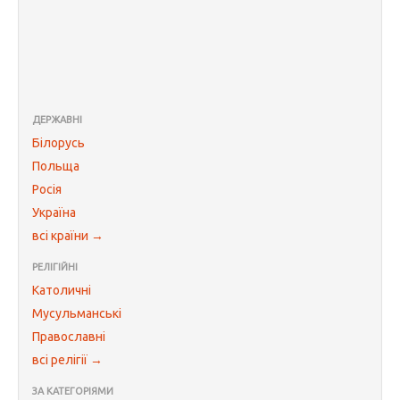
ДЕРЖАВНІ
Білорусь
Польща
Росія
Україна
всі країни →
РЕЛІГІЙНІ
Католичні
Мусульманські
Православні
всі релігії →
ЗА КАТЕГОРІЯМИ