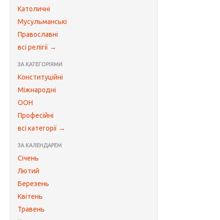
Католичні
Мусульманські
Православні
всі релігії →
ЗА КАТЕГОРІЯМИ
Конституційні
Міжнародні
ООН
Професійні
всі категорії →
ЗА КАЛЕНДАРЕМ
Січень
Лютий
Березень
Квітень
Травень