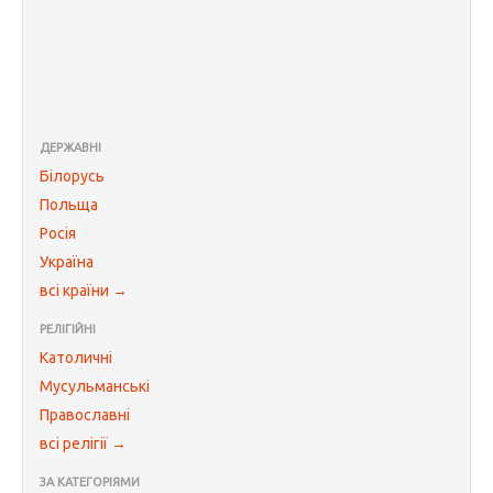
ДЕРЖАВНІ
Білорусь
Польща
Росія
Україна
всі країни →
РЕЛІГІЙНІ
Католичні
Мусульманські
Православні
всі релігії →
ЗА КАТЕГОРІЯМИ