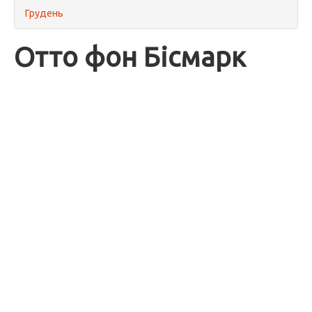
Грудень
Отто фон Бісмарк