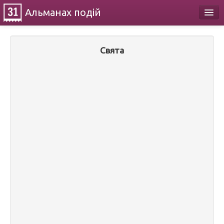
Альманах
подій
Календар
Свята
Про проект
Контакти