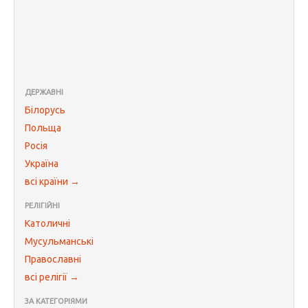
ДЕРЖАВНІ
Білорусь
Польща
Росія
Україна
всі країни →
РЕЛІГІЙНІ
Католичні
Мусульманські
Православні
всі релігії →
ЗА КАТЕГОРІЯМИ