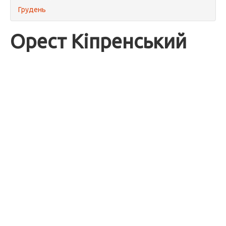
Грудень
Орест Кіпренський