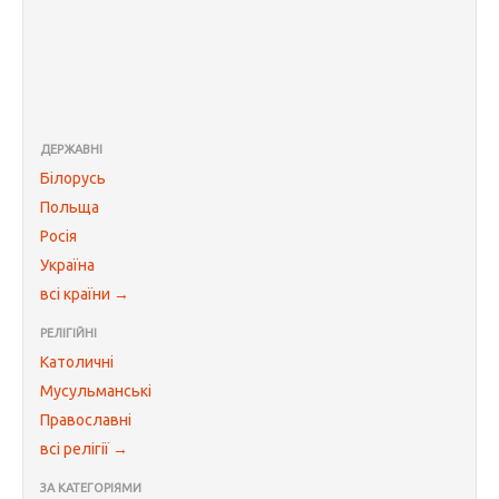
ДЕРЖАВНІ
Білорусь
Польща
Росія
Україна
всі країни →
РЕЛІГІЙНІ
Католичні
Мусульманські
Православні
всі релігії →
ЗА КАТЕГОРІЯМИ