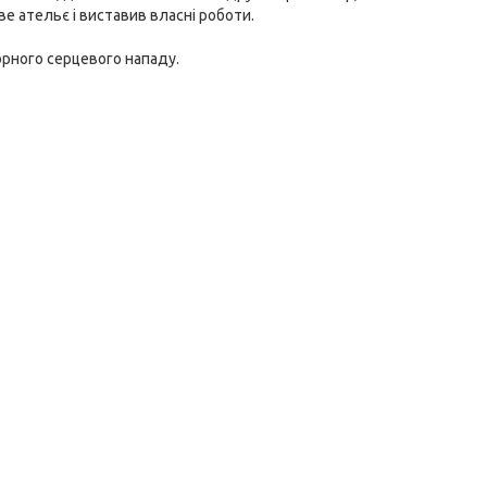
ове ательє і виставив власні роботи.
орного серцевого нападу.