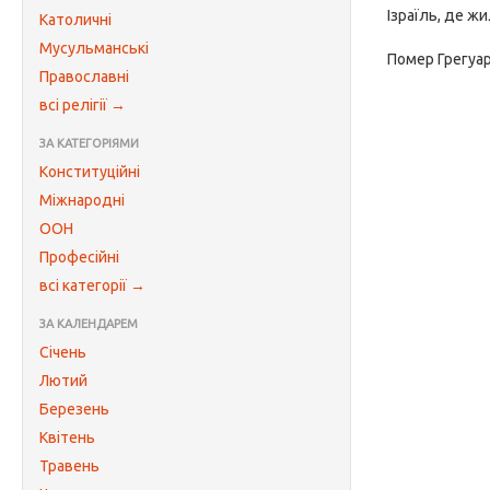
Ізраїль, де жи
Католичні
Мусульманські
Помер Грегуа
Православні
всі релігії →
ЗА КАТЕГОРІЯМИ
Конституційні
Міжнародні
ООН
Професійні
всі категорії →
ЗА КАЛЕНДАРЕМ
Січень
Лютий
Березень
Квітень
Травень