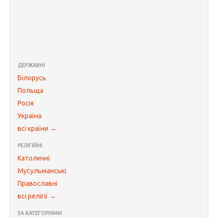
ДЕРЖАВНІ
Білорусь
Польща
Росія
Україна
всі країни →
РЕЛІГІЙНІ
Католичні
Мусульманські
Православні
всі релігії →
ЗА КАТЕГОРІЯМИ