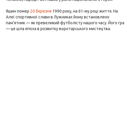
Яшин помер
20 березня
1990 року, на 61-му році життя. На
Алеї спортивної слави в Лужниках йому встановлено
пам'ятник — як превеликий футболісту нашого часу. Його гра
— це ціла епоха в розвитку воротарського мистецтва.