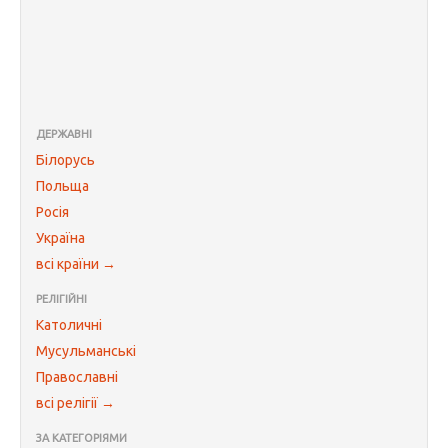
ДЕРЖАВНІ
Білорусь
Польща
Росія
Україна
всі країни →
РЕЛІГІЙНІ
Католичні
Мусульманські
Православні
всі релігії →
ЗА КАТЕГОРІЯМИ