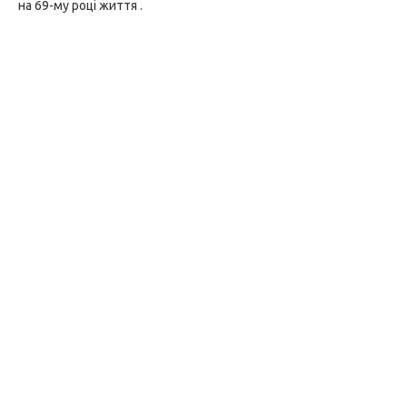
на 69-му році життя .