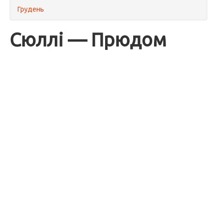
Грудень
Сюллі — Прюдом