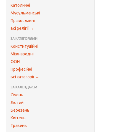
Католичні
Мусульманські
Православні
всі релігії →
ЗА КАТЕГОРІЯМИ
Конституційні
Міжнародні
ООН
Професійні
всі категорії →
ЗА КАЛЕНДАРЕМ
Січень
Лютий
Березень
Квітень
Травень