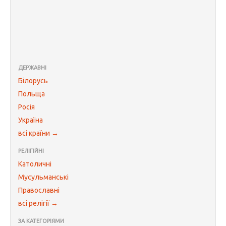
ДЕРЖАВНІ
Білорусь
Польща
Росія
Україна
всі країни →
РЕЛІГІЙНІ
Католичні
Мусульманські
Православні
всі релігії →
ЗА КАТЕГОРІЯМИ