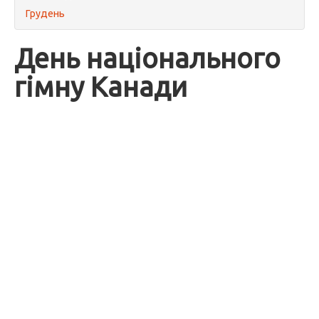
Грудень
День національного
гімну Канади