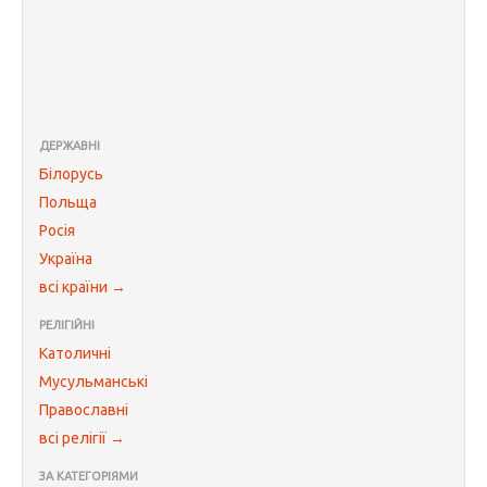
ДЕРЖАВНІ
Білорусь
Польща
Росія
Україна
всі країни →
РЕЛІГІЙНІ
Католичні
Мусульманські
Православні
всі релігії →
ЗА КАТЕГОРІЯМИ