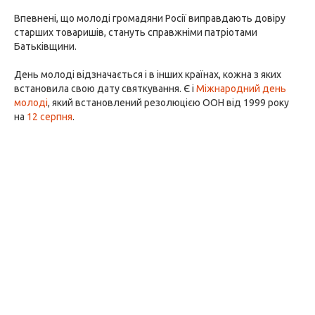
Впевнені, що молоді громадяни Росії виправдають довіру
старших товаришів, стануть справжніми патріотами
Батьківщини.
День молоді відзначається і в інших країнах, кожна з яких
встановила свою дату святкування. Є і
Міжнародний день
молоді
, який встановлений резолюцією ООН від 1999 року
на
12 серпня
.