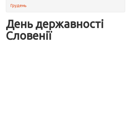
Грудень
День державності
Словенії