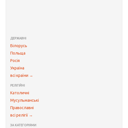
ДЕРЖАВНІ
Білорусь
Польща
Росія
Україна
всі країни →
РЕЛІГІЙНІ
Католичні
Мусульманські
Православні
всі релігії →
ЗА КАТЕГОРІЯМИ