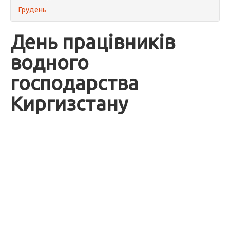
Грудень
День працівників
водного
господарства
Киргизстану