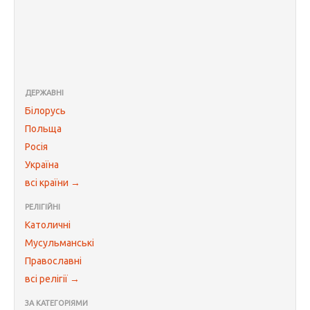
ДЕРЖАВНІ
Білорусь
Польща
Росія
Україна
всі країни →
РЕЛІГІЙНІ
Католичні
Мусульманські
Православні
всі релігії →
ЗА КАТЕГОРІЯМИ