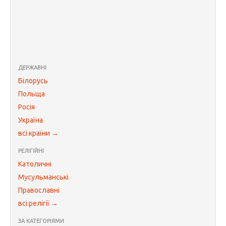
ДЕРЖАВНІ
Білорусь
Польща
Росія
Україна
всі країни →
РЕЛІГІЙНІ
Католичні
Мусульманські
Православні
всі релігії →
ЗА КАТЕГОРІЯМИ