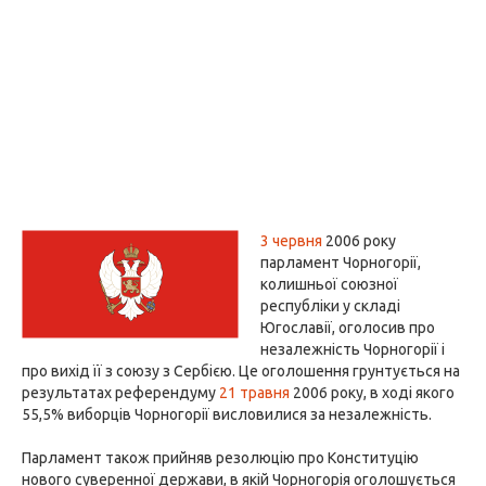
3 червня
2006 року
парламент Чорногорії,
колишньої союзної
республіки у складі
Югославії, оголосив про
незалежність Чорногорії і
про вихід її з союзу з Сербією. Це оголошення грунтується на
результатах референдуму
21 травня
2006 року, в ході якого
55,5% виборців Чорногорії висловилися за незалежність.
Парламент також прийняв резолюцію про Конституцію
нового суверенної держави, в якій Чорногорія оголошується