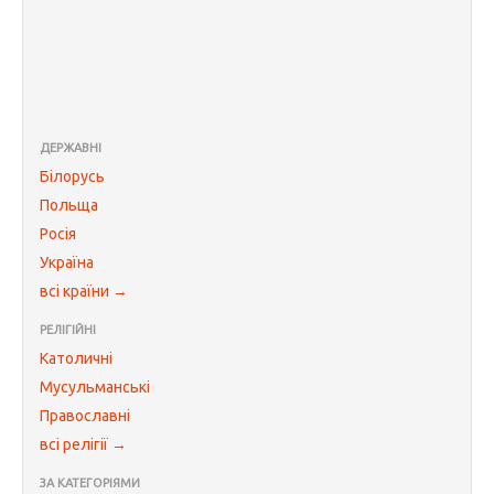
ДЕРЖАВНІ
Білорусь
Польща
Росія
Україна
всі країни →
РЕЛІГІЙНІ
Католичні
Мусульманські
Православні
всі релігії →
ЗА КАТЕГОРІЯМИ