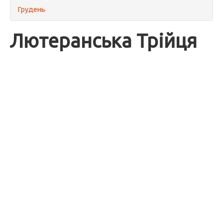
Грудень
Лютеранська Трійця