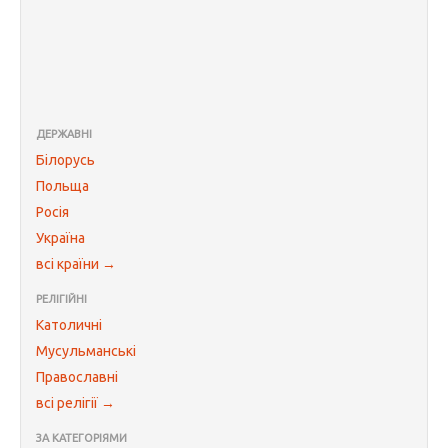
ДЕРЖАВНІ
Білорусь
Польща
Росія
Україна
всі країни →
РЕЛІГІЙНІ
Католичні
Мусульманські
Православні
всі релігії →
ЗА КАТЕГОРІЯМИ