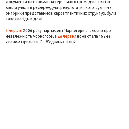
документи на отримання сербського громадянства і не
взяли участі в референдумі, результати якого, судячи з
риторики представників євроатлантичних структур, були
заздалегідь відомі.
3 червня
2006 року парламент Чорногорії оголосив про
незалежність Чорногорії, а
28 червня
вона стала 192-м
членом Організації Об'єднаних Націй.