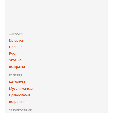
ДЕРЖАВНІ
Білорусь
Польща
Росія
Україна
всі країни →
РЕЛІГІЙНІ
Католичні
Мусульманські
Православні
всі релігії →
ЗА КАТЕГОРІЯМИ