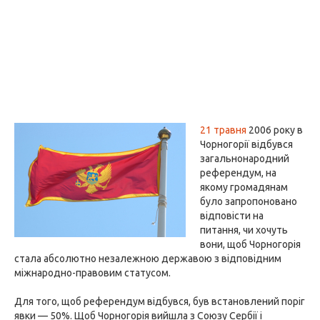
21 травня
2006 року в
Чорногорії відбувся
загальнонародний
референдум, на
якому громадянам
було запропоновано
відповісти на
питання, чи хочуть
вони, щоб Чорногорія
стала абсолютно незалежною державою з відповідним
міжнародно-правовим статусом.
Для того, щоб референдум відбувся, був встановлений поріг
явки — 50%. Щоб Чорногорія вийшла з Союзу Сербії і