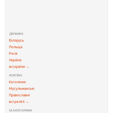
ДЕРЖАВНІ
Білорусь
Польща
Росія
Україна
всі країни →
РЕЛІГІЙНІ
Католичні
Мусульманські
Православні
всі релігії →
ЗА КАТЕГОРІЯМИ