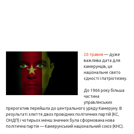
20 травня
— дуже
важлива дата для
камерунців, це
національне свято
єдності і патріотизму.
До 1966 року більша
частина
управлінських
прерогатив перейшла до центрального уряду Камеруну. В
результаті злиття двох провідних політичних партій (КС,
ОНДП) і чотирьох менш значних була сформована нова
політична партія — Камерунський національний союз (КНС).