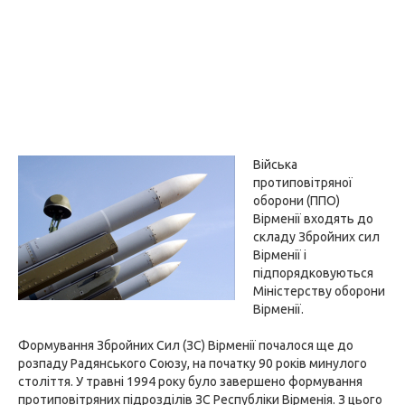
Війська
протиповітряної
оборони (ППО)
Вірменії входять до
складу Збройних сил
Вірменії і
підпорядковуються
Міністерству оборони
Вірменії.
Формування Збройних Сил (ЗС) Вірменії почалося ще до
розпаду Радянського Союзу, на початку 90 років минулого
століття. У травні 1994 року було завершено формування
протиповітряних підрозділів ЗС Республіки Вірменія. З цього