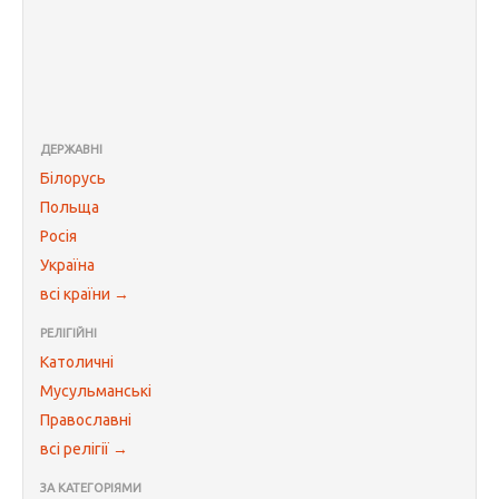
ДЕРЖАВНІ
Білорусь
Польща
Росія
Україна
всі країни →
РЕЛІГІЙНІ
Католичні
Мусульманські
Православні
всі релігії →
ЗА КАТЕГОРІЯМИ