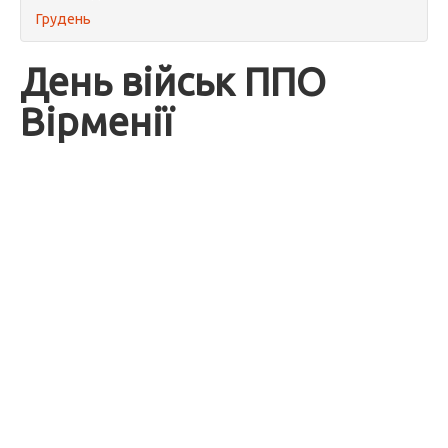
Грудень
День військ ППО
Вірменії