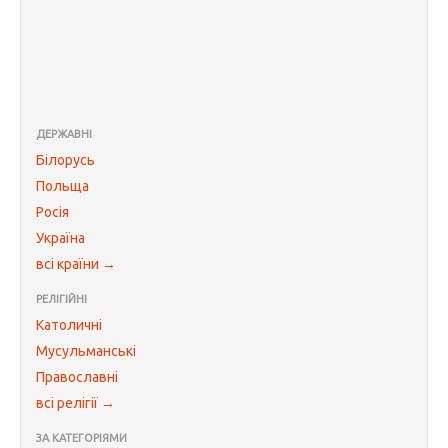
ДЕРЖАВНІ
Білорусь
Польща
Росія
Україна
всі країни →
РЕЛІГІЙНІ
Католичні
Мусульманські
Православні
всі релігії →
ЗА КАТЕГОРІЯМИ