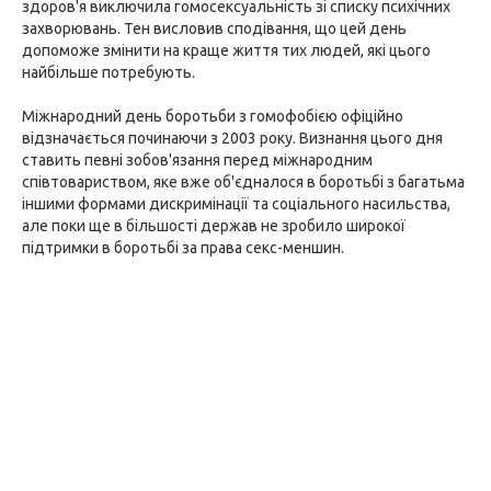
здоров'я виключила гомосексуальність зі списку психічних
захворювань. Тен висловив сподівання, що цей день
допоможе змінити на краще життя тих людей, які цього
найбільше потребують.
Міжнародний день боротьби з гомофобією офіційно
відзначається починаючи з 2003 року. Визнання цього дня
ставить певні зобов'язання перед міжнародним
співтовариством, яке вже об'єдналося в боротьбі з багатьма
іншими формами дискримінації та соціального насильства,
але поки ще в більшості держав не зробило широкої
підтримки в боротьбі за права секс-меншин.