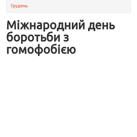
Грудень
Міжнародний день
боротьби з
гомофобією