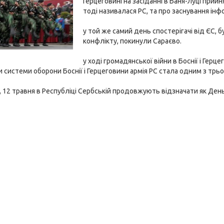
Герцеговині на засіданні в Баня-Луці прий
тоді називалася РС, та про заснування ін
у той же самий день спостерігачі від ЄС
конфлікту, покинули Сараєво.
у ході громадянської війни в Боснії і Герц
 системи оборони Боснії і Герцеговини армія РС стала одним з трьо
 12 травня в Республіці Сербській продовжують відзначати як День 