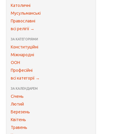
Католичні
Мусульманські
Православні
всі релігії →
ЗА КАТЕГОРІЯМИ
Конституційні
Міжнародні
ООН
Професійні
всі категорії →
ЗА КАЛЕНДАРЕМ
Січень
Лютий
Березень
Квітень
Травень