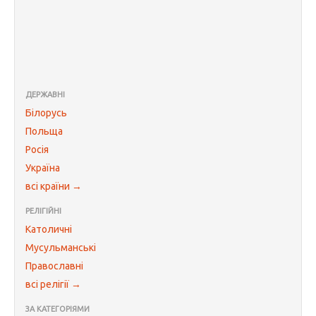
ДЕРЖАВНІ
Білорусь
Польща
Росія
Україна
всі країни →
РЕЛІГІЙНІ
Католичні
Мусульманські
Православні
всі релігії →
ЗА КАТЕГОРІЯМИ