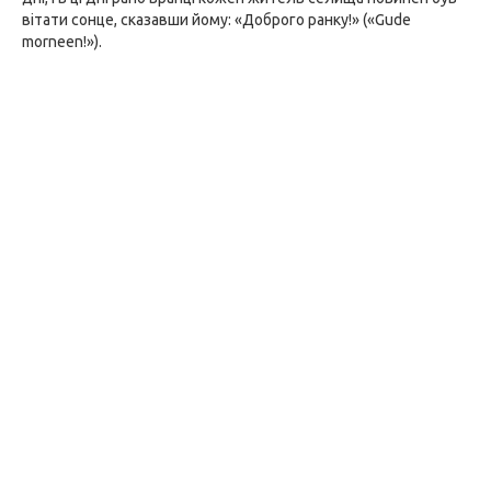
вітати сонце, сказавши йому: «Доброго ранку!» («Gude
morneen!»).