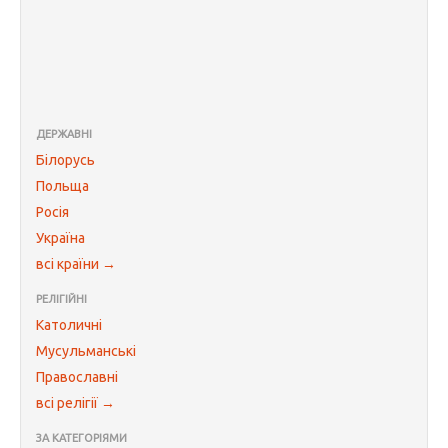
ДЕРЖАВНІ
Білорусь
Польща
Росія
Україна
всі країни →
РЕЛІГІЙНІ
Католичні
Мусульманські
Православні
всі релігії →
ЗА КАТЕГОРІЯМИ