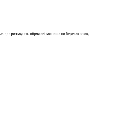
ечора розводять обрядові вогнища по берегах річок,