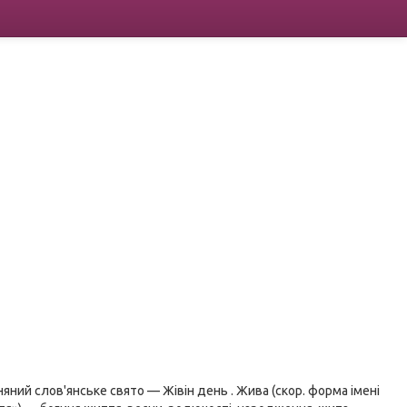
яний слов'янське свято — Жівін день . Жива (скор. форма імені