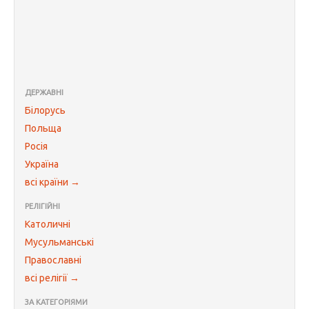
ДЕРЖАВНІ
Білорусь
Польща
Росія
Україна
всі країни →
РЕЛІГІЙНІ
Католичні
Мусульманські
Православні
всі релігії →
ЗА КАТЕГОРІЯМИ