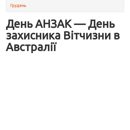
Грудень
День АНЗАК — День
захисника Вітчизни в
Австралії