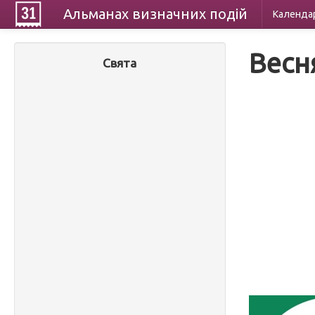
Альманах
визначних
подій
Календа
Весн
Свята