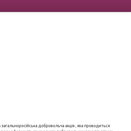
загальноросійська добровольча акція , яка проводиться