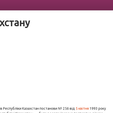
ахстану
ів Республіки Казахстан постанови № 256 від
5 квітня
1993 року