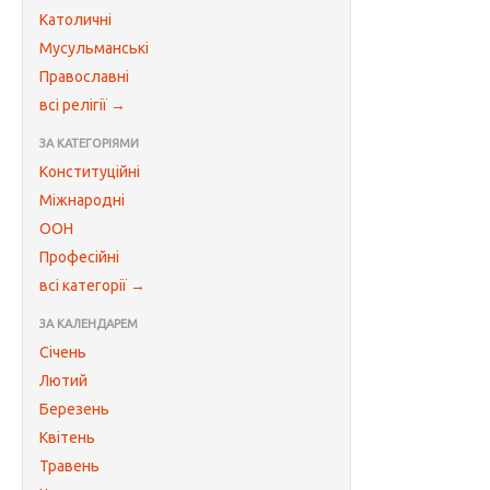
Католичні
Мусульманські
Православні
всі релігії →
ЗА КАТЕГОРІЯМИ
Конституційні
Міжнародні
ООН
Професійні
всі категорії →
ЗА КАЛЕНДАРЕМ
Січень
Лютий
Березень
Квітень
Травень