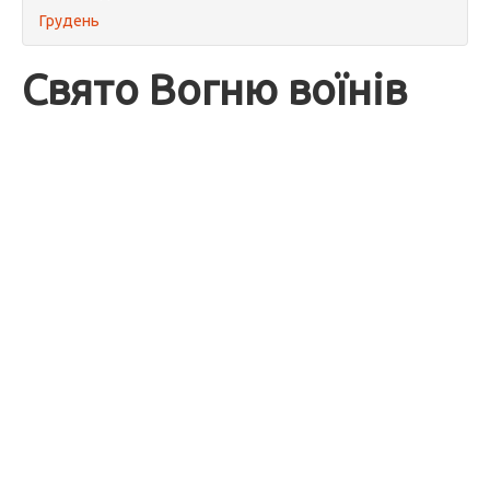
Грудень
Свято Вогню воїнів