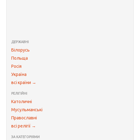
ДЕРЖАВНІ
Білорусь
Польща
Росія
Україна
всі країни →
РЕЛІГІЙНІ
Католичні
Мусульманські
Православні
всі релігії →
ЗА КАТЕГОРІЯМИ