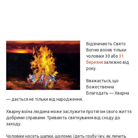
Відзначають Свято
Вогню воїнів тільки
чоловіки 30 або
31
березня
залежно від
року.
Вважається, що
Божественна
Благодать — Хварна
— дається не тільки від народження.
Хварну воїна людина може заслужити протягом свого життя
добрими справами. Тривають святкування від сходу до
заходу.
Чоловіки носять шапки, шоломи, їдять грубу їжу, як личить