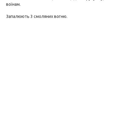
воїнам.
Запалюють 3 смоляних вогню.