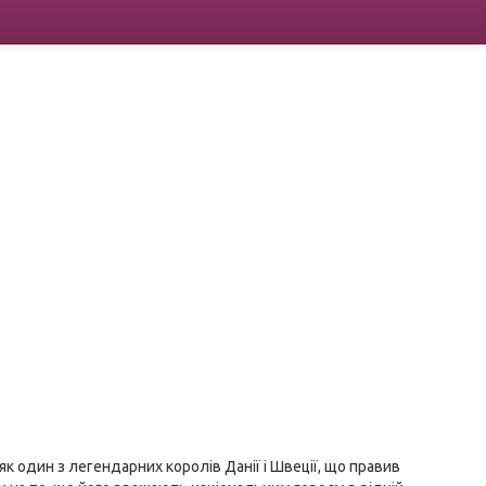
як один з легендарних королів Данії і Швеції, що правив