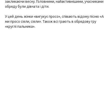
закликаючи весну. Головними, найактивнішими, учасниками
обряду були дівчата і діти.
У цей день жінки «вигукує просо», співають відому пісню «А
ми просо сіяли, сіяли». Також всі грають в обрядову гру
«круглі пальника».