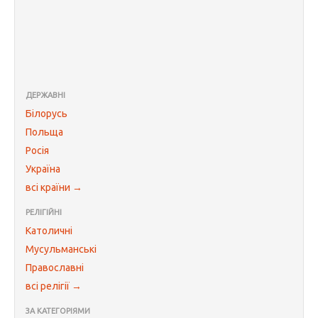
ДЕРЖАВНІ
Білорусь
Польща
Росія
Україна
всі країни →
РЕЛІГІЙНІ
Католичні
Мусульманські
Православні
всі релігії →
ЗА КАТЕГОРІЯМИ