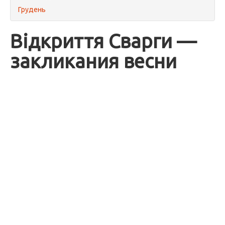
Грудень
Відкриття Сварги —
закликания весни