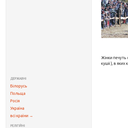
Жінки печуть 
кушіі ), в як
ДЕРЖАВНІ
Білорусь
Польща
Росія
Україна
всі країни →
РЕЛІГІЙНІ