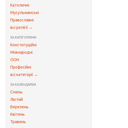
Католичні
Мусульманські
Православні
всі релігії →
ЗА КАТЕГОРІЯМИ
Конституційні
Міжнародні
ООН
Професійні
всі категорії →
ЗА КАЛЕНДАРЕМ
Січень
Лютий
Березень
Квітень
Травень