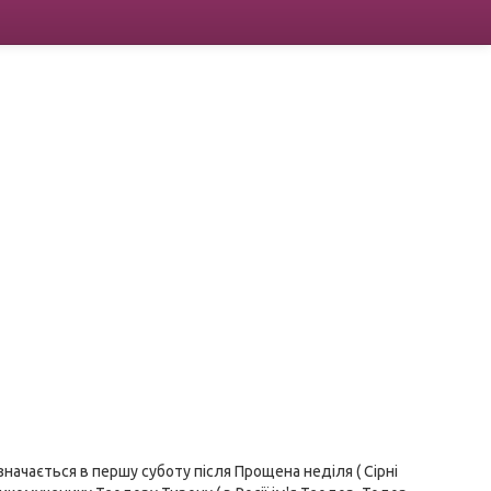
значається в першу суботу після Прощена неділя ( Сірні