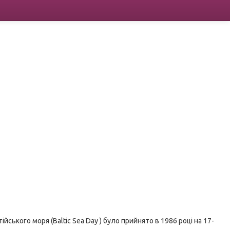
йського моря (Baltic Sea Day ) було прийнято в 1986 році на 17-