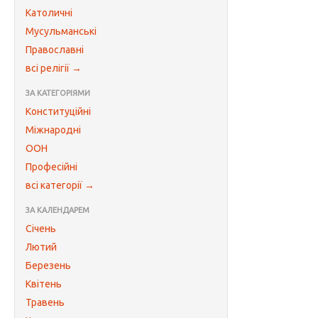
Католичні
Мусульманські
Православні
всі релігії →
ЗА КАТЕГОРІЯМИ
Конституційні
Міжнародні
ООН
Професійні
всі категорії →
ЗА КАЛЕНДАРЕМ
Січень
Лютий
Березень
Квітень
Травень