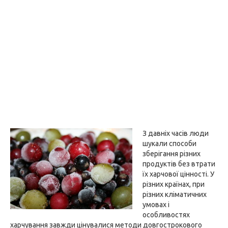
З давніх часів люди
шукали способи
зберігання різних
продуктів без втрати
їх харчової цінності. У
різних країнах, при
різних кліматичних
умовах і
особливостях
харчування завжди цінувалися методи довгострокового