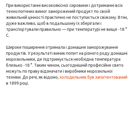
При використанні високоякісної сировини і дотриманні всіх
технологічних вимог заморожений продукт по своїй
живильній цінності практично не поступається свіжому. Втім,
дуже важливо, щоб в подальшому їх зберігали і
транспортували правильно — при температурі не вище -18 °
С.
Широке поширення отримала і домашня заморожування
продуктів. У результаті виник попит на різного роду домашні
морозильники, де підтримується необхідна температура
близько -18 °. Таким чином, сьогоднішній професійне свято
можуть по праву відзначати і виробники морозильної
техніки. До речі, як відомо,
холодильник був запатентований
в 1899 році.