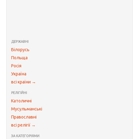
ДЕРЖАВНІ
Білорусь
Польща
Росія
Україна
всі країни →
РЕЛІГІЙНІ
Католичні
Мусульманські
Православні
всі релігії →
ЗА КАТЕГОРІЯМИ