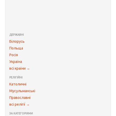
ДЕРЖАВНІ
Білорусь
Польща
Росія
Україна
всі країни →
РЕЛІГІЙНІ
Католичні
Мусульманські
Православні
всі релігії →
ЗА КАТЕГОРІЯМИ