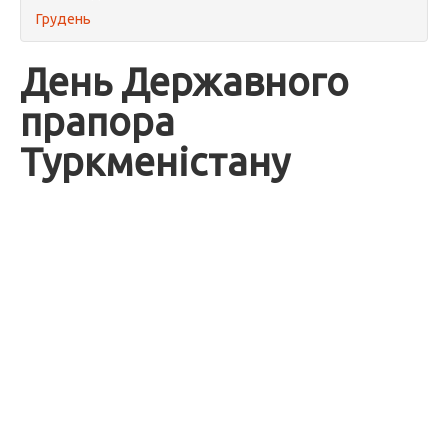
Грудень
День Державного
прапора
Туркменістану