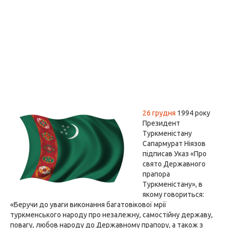
26 грудня
1994 року
Президент
Туркменістану
Сапармурат Ніязов
підписав Указ «Про
свято Державного
прапора
Туркменістану», в
якому говориться:
«Беручи до уваги виконання багатовікової мрії
туркменського народу про незалежну, самостійну державу,
повагу, любов народу до Державному прапору, а також з