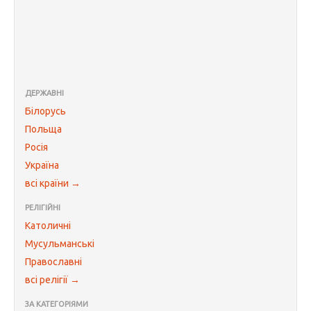
ДЕРЖАВНІ
Білорусь
Польща
Росія
Україна
всі країни →
РЕЛІГІЙНІ
Католичні
Мусульманські
Православні
всі релігії →
ЗА КАТЕГОРІЯМИ