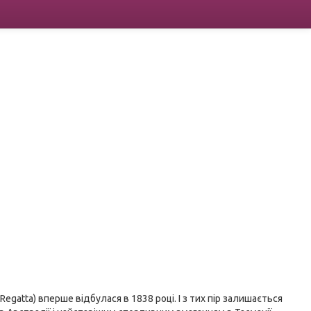
 Regatta) вперше відбулася в 1838 році. І з тих пір залишається