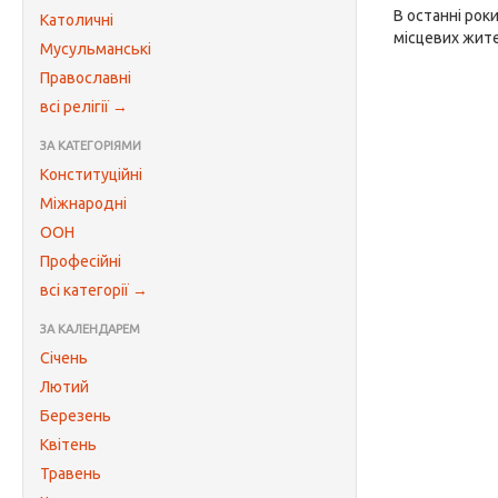
В останні рок
Католичні
місцевих жител
Мусульманські
Православні
всі релігії →
ЗА КАТЕГОРІЯМИ
Конституційні
Міжнародні
ООН
Професійні
всі категорії →
ЗА КАЛЕНДАРЕМ
Січень
Лютий
Березень
Квітень
Травень