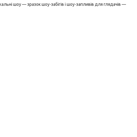
льні шоу — зразок шоу-забігів і шоу-запливів для глядачів —