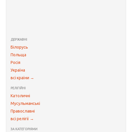
ДЕРЖАВНІ
Білорусь
Польща
Росія
Україна
всі країни →
РЕЛІГІЙНІ
Католичні
Мусульманські
Православні
всі релігії →
ЗА КАТЕГОРІЯМИ