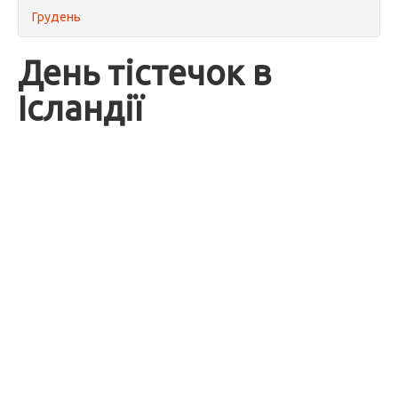
Грудень
День тістечок в
Ісландії