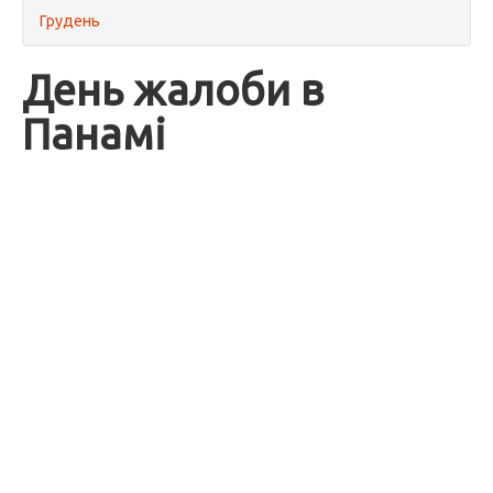
Грудень
День жалоби в
Панамі