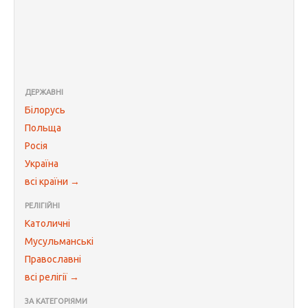
ДЕРЖАВНІ
Білорусь
Польща
Росія
Україна
всі країни →
РЕЛІГІЙНІ
Католичні
Мусульманські
Православні
всі релігії →
ЗА КАТЕГОРІЯМИ