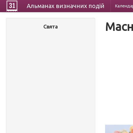
Альманах
визначних
подій
Календа
Масн
Свята