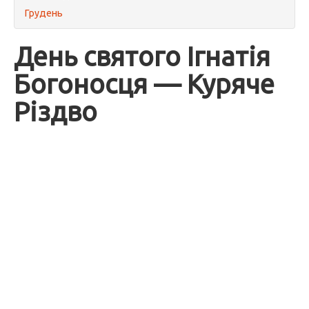
Грудень
День святого Ігнатія
Богоносця — Куряче
Різдво