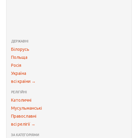
ДЕРЖАВНІ
Білорусь
Польща
Росія
Україна
всі країни →
РЕЛІГІЙНІ
Католичні
Мусульманські
Православні
всі релігії →
ЗА КАТЕГОРІЯМИ