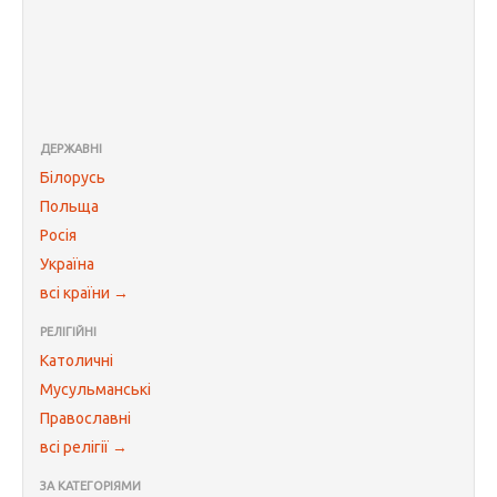
ДЕРЖАВНІ
Білорусь
Польща
Росія
Україна
всі країни →
РЕЛІГІЙНІ
Католичні
Мусульманські
Православні
всі релігії →
ЗА КАТЕГОРІЯМИ