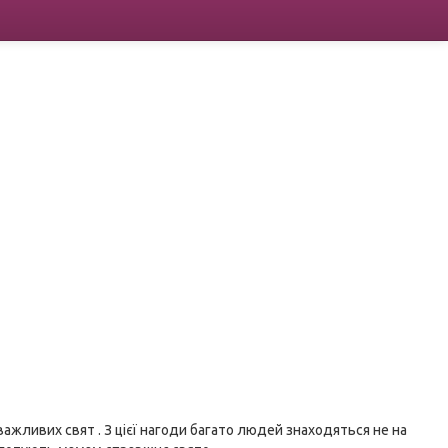
важливих свят . З цієї нагоди багато людей знаходяться не на