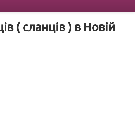
 ( сланців ) в Новій