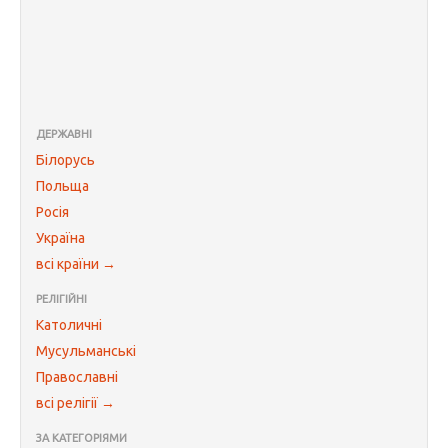
ДЕРЖАВНІ
Білорусь
Польща
Росія
Україна
всі країни →
РЕЛІГІЙНІ
Католичні
Мусульманські
Православні
всі релігії →
ЗА КАТЕГОРІЯМИ