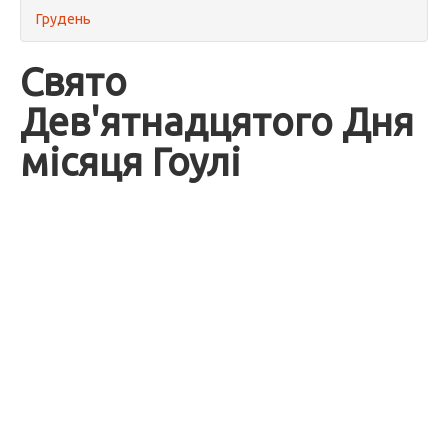
Грудень
Свято
Дев'ятнадцятого Дня
місяця Гоулі